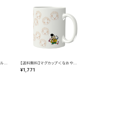
イルチ
【送料無料】マグカップ＜なおやと
えびす＞
¥1,771