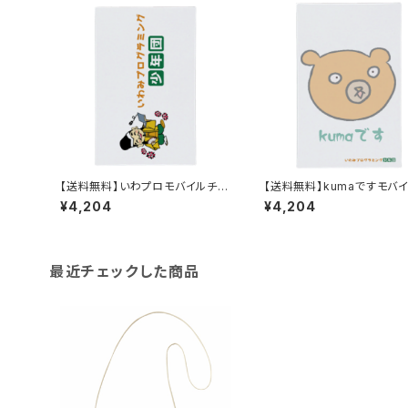
【送料無料】いわプロモバイルチャ
【送料無料】kumaですモバ
ージャー(5000mAh)
ャージャー(5000mAh)
¥4,204
¥4,204
最近チェックした商品