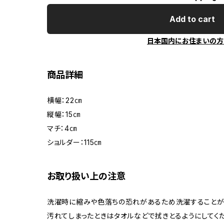
Add to cart
日本国内にお住まいの方
商品詳細
横幅：22㎝
縦幅：15㎝
マチ：4㎝
ショルダー：115㎝
お取り扱い上の注意
洗濯時に縮みや色落ちの恐れがあるため洗濯することが
汚れてしまったときはタオルなどで拭きとるようにしてくだ