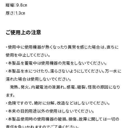
縦幅：9.8㎝
厚さ：1.3㎝
ご使用上の注意
・使用中に使用機器が熱くなったり異常を感じた場合は、直ちに
使用を中止してください。
・本製品を蓄電中は使用機器の充電をしないでください。
・本製品を水につけたり、濡らさないようにしてください。万一水に
濡れた場合は使用しないでください。
発熱、発火、内蔵電池の液漏れ、感電、破裂、怪我の原因になり
ます。
・危険ですので、絶対に分解、改造などはしないでください。
・本来の目的用途以外の使用はしないでください。
・本製品使用時の使用機器の破損、損傷、故障に関しては一切の
責任を負いかねますのでご了承ください。