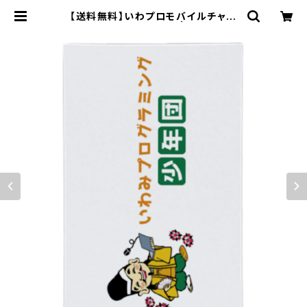
【送料無料】いわプロモバイルチャー
ジャー(5000mAh) | iwapro