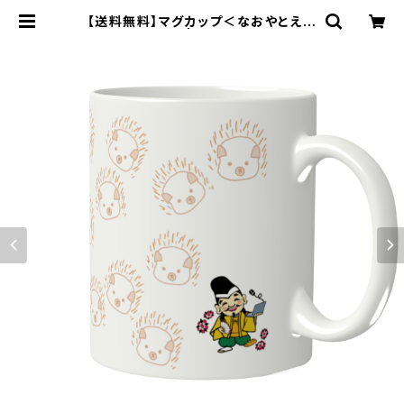
【送料無料】マグカップ＜なおやとえび
す＞ | iwapro