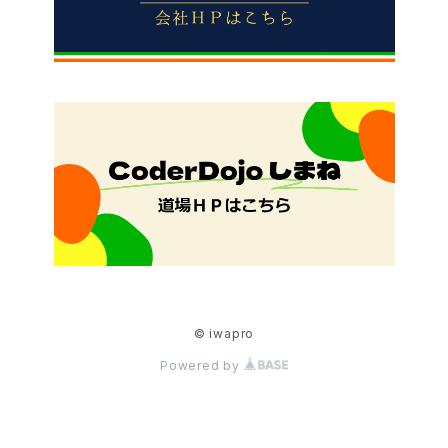
© iwapro
Powered by